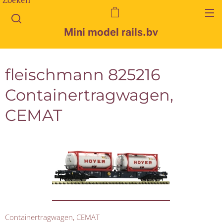
Mini model rails.bv
fleischmann 825216
Containertragwagen,
CEMAT
Containertragwagen, CEMAT