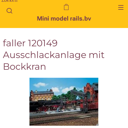
Mini model rails.bv
faller 120149
Ausschlackanlage mit
Bockkran