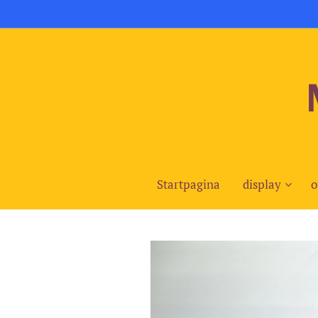
Startpagina
display
o