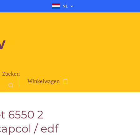
NL
v
Zoeken
Winkelwagen
t 6550 2
apcol / edf