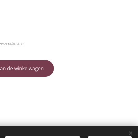
 verzendkosten
an de winkelwagen